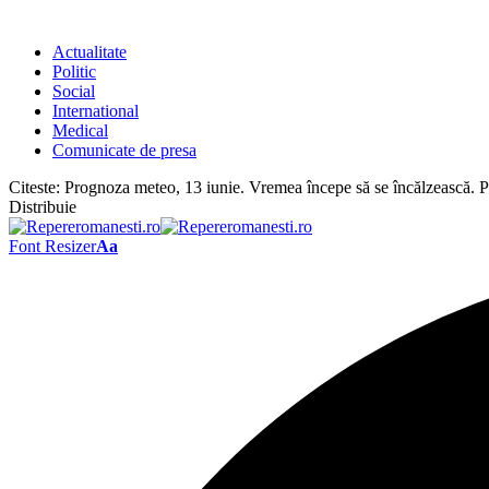
Actualitate
Politic
Social
International
Medical
Comunicate de presa
Citeste:
Prognoza meteo, 13 iunie. Vremea începe să se încălzească. Ploi
Distribuie
Font Resizer
Aa