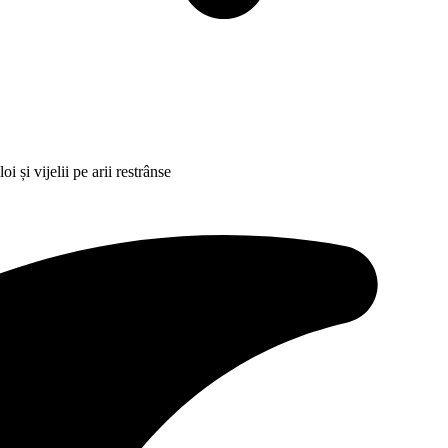
 și vijelii pe arii restrânse