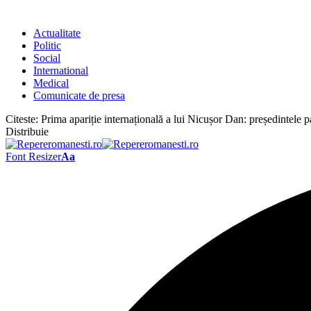
Actualitate
Politic
Social
International
Medical
Comunicate de presa
Citeste:
Prima apariție internațională a lui Nicușor Dan: președintele 
Distribuie
Font Resizer
Aa