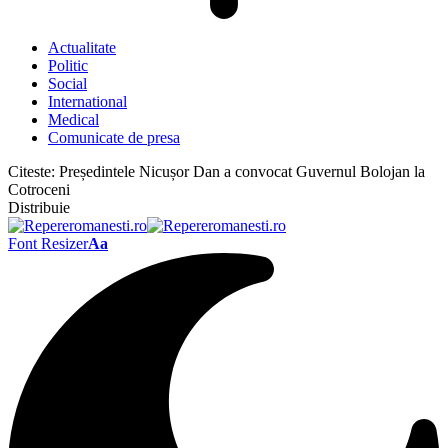
Actualitate
Politic
Social
International
Medical
Comunicate de presa
Citeste:
Președintele Nicușor Dan a convocat Guvernul Bolojan la
Cotroceni
Distribuie
Font Resizer
Aa