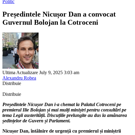
Politic
Președintele Nicușor Dan a convocat
Guvernul Bolojan la Cotroceni
Ultima Actualizare July 9, 2025 3:03 am
Alexandru Robea
Distribuie
Distribuie
Președintele Nicușor Dan i-a chemat la Palatul Cotroceni pe
premierul Ilie Bolojan și mai mulți miniștri pentru consultări pe
tema Legii austerității. Discuțiile prelungite au dus la amânarea
ședințelor de Guvern și Parlament.
Nicușor Dan, întâlnire de urgență cu premierul și miniștrii