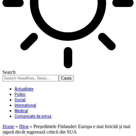
Search
Actualitate
Politic
Social
International
Medical
Comunicate de presa
Home
»
Blog
»
Președintele Finlandei: Europa e mai fericită și mai
sigură decât sugerează criticii din SUA