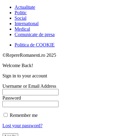
Actualitate
Politic
Social
International
Medical
Comunicate de presa
Politica de COOKIE
©RepereRomanesti.ro 2025
Welcome Back!
Sign in to your account
Username or Email Address
Password
Remember me
Lost your password?