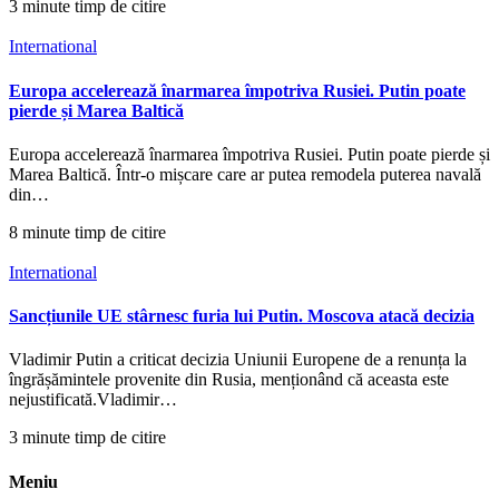
3 minute timp de citire
International
Europa accelerează înarmarea împotriva Rusiei. Putin poate
pierde și Marea Baltică
Europa accelerează înarmarea împotriva Rusiei. Putin poate pierde și
Marea Baltică. Într-o mișcare care ar putea remodela puterea navală
din…
8 minute timp de citire
International
Sancțiunile UE stârnesc furia lui Putin. Moscova atacă decizia
Vladimir Putin a criticat decizia Uniunii Europene de a renunța la
îngrășămintele provenite din Rusia, menționând că aceasta este
nejustificată.Vladimir…
3 minute timp de citire
Meniu