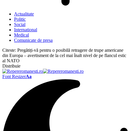
Actualitate
Politic
Social
International
Medical
Comunicate de presa
Citeste:
Pregătiți-vă pentru o posibilă retragere de trupe americane
din Europa – avertisment de la cel mai înalt nivel de pe flancul estic
al NATO
Distribuie
Font Resizer
Aa