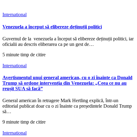
International
Venezuela a început să elibereze deținuții politici
Guvernul de la venezuela a început să elibereze deținuții politici, iar
oficialii au descris eliberarea ca pe un gest de…
5 minute timp de citire
International
Avertismentul unui general american, cu o zi înainte ca Donald
Trump să ordone intervenția din Venezuela: „Ceea ce nu au
reușit SUA să facă”
General american în retragere Mark Hertling explică, într-un
editorial publicat doar cu o zi înainte ca președintele Donald Trump
să…
9 minute timp de citire
International