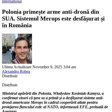
International
Polonia primește arme anti-dronă din
SUA. Sistemul Merops este desfășurat și
în România
Ultima Actualizare November 9, 2025 3:04 am
Alexandru Robea
Distribuie
Distribuie
Ministrul apărării din Polonia, Wladyslaw Kosiniak-Kamysz, a
confirmat vineri că ţara sa a primit şi a desfăşurat sisteme anti-
dronă americane Merops în cadrul cooperării aliate pentru
protejarea flancului estic al NATO, informează EFE, preluată de
Agerpres.