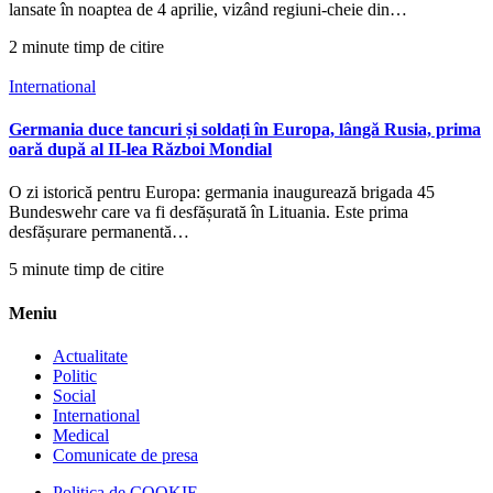
lansate în noaptea de 4 aprilie, vizând regiuni-cheie din…
2 minute timp de citire
International
Germania duce tancuri și soldați în Europa, lângă Rusia, prima
oară după al II-lea Război Mondial
O zi istorică pentru Europa: germania inaugurează brigada 45
Bundeswehr care va fi desfășurată în Lituania. Este prima
desfășurare permanentă…
5 minute timp de citire
Meniu
Actualitate
Politic
Social
International
Medical
Comunicate de presa
Politica de COOKIE