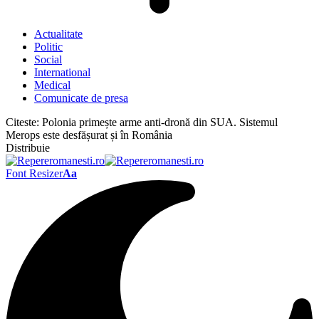
Actualitate
Politic
Social
International
Medical
Comunicate de presa
Citeste:
Polonia primește arme anti-dronă din SUA. Sistemul
Merops este desfășurat și în România
Distribuie
Font Resizer
Aa