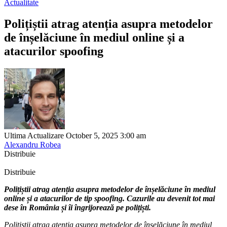
Actualitate
Polițiștii atrag atenția asupra metodelor
de înșelăciune în mediul online și a
atacurilor spoofing
Ultima Actualizare October 5, 2025 3:00 am
Alexandru Robea
Distribuie
Distribuie
Polițiștii atrag atenția asupra metodelor de înșelăciune în mediul
online și a atacurilor de tip spoofing. Cazurile au devenit tot mai
dese în România și îi îngrijorează pe polițiști.
Polițiștii atrag atenția asupra metodelor de înșelăciune în mediul