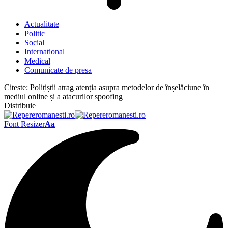
Actualitate
Politic
Social
International
Medical
Comunicate de presa
Citeste:
Polițiștii atrag atenția asupra metodelor de înșelăciune în
mediul online și a atacurilor spoofing
Distribuie
Font Resizer
Aa