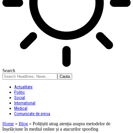
Search
Actualitate
Politic
Social
International
Medical
Comunicate de presa
Home
»
Blog
»
Polițiștii atrag atenția asupra metodelor de
înșelăciune în mediul online și a atacurilor spoofing