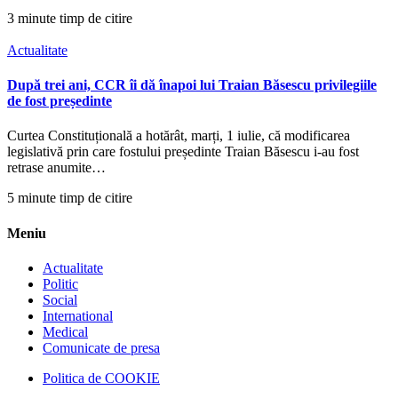
3 minute timp de citire
Actualitate
După trei ani, CCR îi dă înapoi lui Traian Băsescu privilegiile
de fost președinte
Curtea Constituțională a hotărât, marți, 1 iulie, că modificarea
legislativă prin care fostului președinte Traian Băsescu i-au fost
retrase anumite…
5 minute timp de citire
Meniu
Actualitate
Politic
Social
International
Medical
Comunicate de presa
Politica de COOKIE