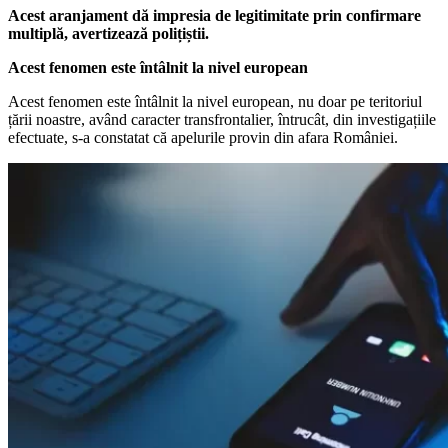
Acest aranjament dă impresia de legitimitate prin confirmare
multiplă, avertizează polițiștii.
Acest fenomen este întâlnit la nivel european
Acest fenomen este întâlnit la nivel european, nu doar pe teritoriul
țării noastre, având caracter transfrontalier, întrucât, din investigațiile
efectuate, s-a constatat că apelurile provin din afara României.