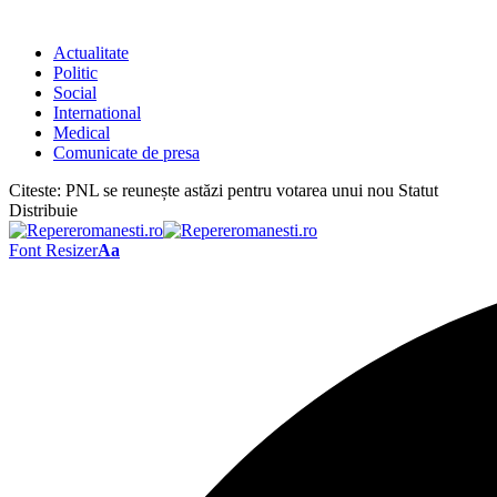
Actualitate
Politic
Social
International
Medical
Comunicate de presa
Citeste:
PNL se reunește astăzi pentru votarea unui nou Statut
Distribuie
Font Resizer
Aa