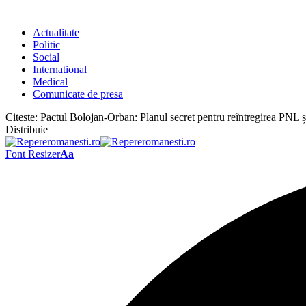
Actualitate
Politic
Social
International
Medical
Comunicate de presa
Citeste:
Pactul Bolojan-Orban: Planul secret pentru reîntregirea PNL ș
Distribuie
Font Resizer
Aa