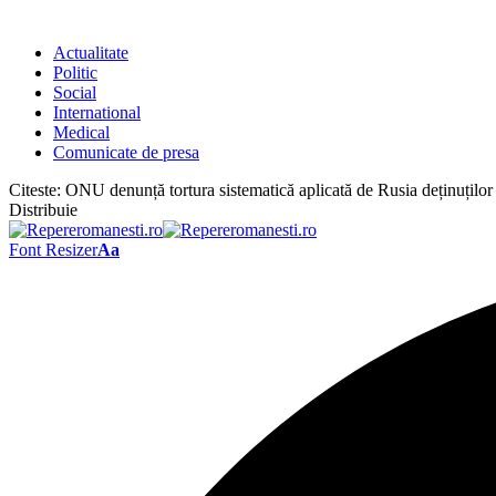
Actualitate
Politic
Social
International
Medical
Comunicate de presa
Citeste:
ONU denunță tortura sistematică aplicată de Rusia deținuților
Distribuie
Font Resizer
Aa