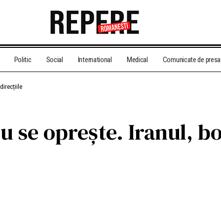
Politic
Social
International
Medical
Comunicate de presa
irecțiile
nu se oprește. Iranul, 