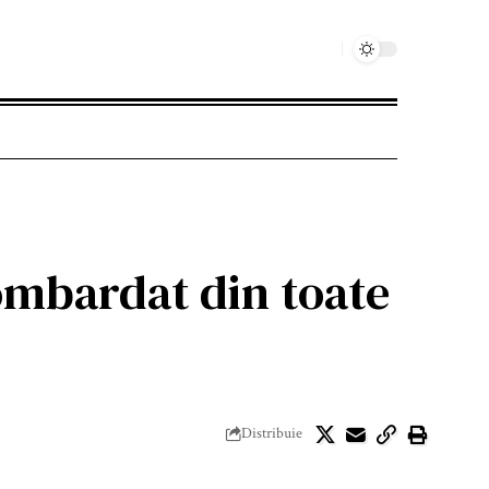
bombardat din toate
Distribuie