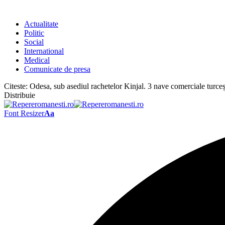
Actualitate
Politic
Social
International
Medical
Comunicate de presa
Citeste:
Odesa, sub asediul rachetelor Kinjal. 3 nave comerciale turceș
Distribuie
Font Resizer
Aa