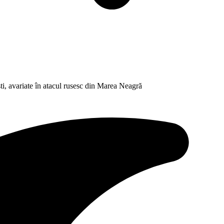
ti, avariate în atacul rusesc din Marea Neagră