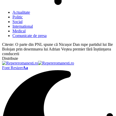
Actualitate
Politic
Social
International
Medical
Comunicate de presa
Citeste:
O parte din PNL spune că Nicușor Dan rupe partidul lui Ilie
Bolojan prin desemnarea lui Adrian Veștea premier fără înștiințarea
conducerii
Distribuie
Font Resizer
Aa