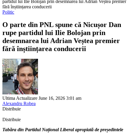
partidul lui Ilie Bolojan prin desemnarea lui Adrian Veștea premier
fără înștiințarea conducerii
Politic
O parte din PNL spune că Nicușor Dan
rupe partidul lui Ilie Bolojan prin
desemnarea lui Adrian Veștea premier
fără înștiințarea conducerii
Ultima Actualizare June 16, 2026 3:01 am
Alexandru Robea
Distribuie
Distribuie
Tabăra din Partidul Național Liberal apropiată de președintele