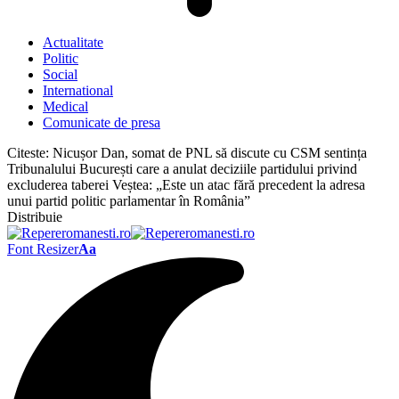
Actualitate
Politic
Social
International
Medical
Comunicate de presa
Citeste:
Nicușor Dan, somat de PNL să discute cu CSM sentința
Tribunalului București care a anulat deciziile partidului privind
excluderea taberei Veștea: „Este un atac fără precedent la adresa
unui partid politic parlamentar în România”
Distribuie
Font Resizer
Aa