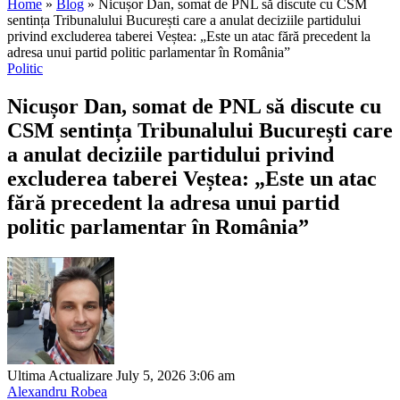
Home
»
Blog
»
Nicușor Dan, somat de PNL să discute cu CSM
sentința Tribunalului București care a anulat deciziile partidului
privind excluderea taberei Veștea: „Este un atac fără precedent la
adresa unui partid politic parlamentar în România”
Politic
Nicușor Dan, somat de PNL să discute cu
CSM sentința Tribunalului București care
a anulat deciziile partidului privind
excluderea taberei Veștea: „Este un atac
fără precedent la adresa unui partid
politic parlamentar în România”
Ultima Actualizare July 5, 2026 3:06 am
Alexandru Robea