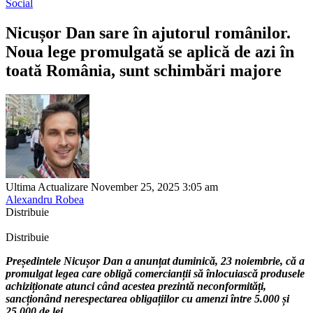
Social
Nicușor Dan sare în ajutorul românilor.
Noua lege promulgată se aplică de azi în
toată România, sunt schimbări majore
Ultima Actualizare November 25, 2025 3:05 am
Alexandru Robea
Distribuie
Distribuie
Președintele Nicușor Dan a anunțat duminică, 23 noiembrie, că a
promulgat legea care obligă comercianții să înlocuiască produsele
achiziționate atunci când acestea prezintă neconformități,
sancționând nerespectarea obligațiilor cu amenzi între 5.000 și
25.000 de lei.