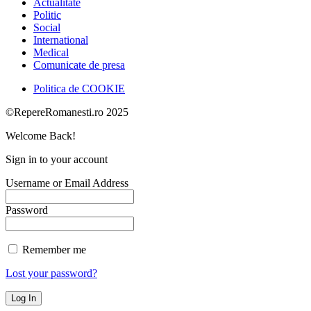
Actualitate
Politic
Social
International
Medical
Comunicate de presa
Politica de COOKIE
©RepereRomanesti.ro 2025
Welcome Back!
Sign in to your account
Username or Email Address
Password
Remember me
Lost your password?