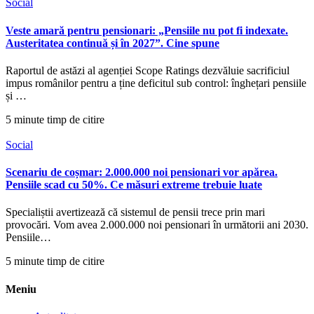
Social
Veste amară pentru pensionari: „Pensiile nu pot fi indexate.
Austeritatea continuă și în 2027”. Cine spune
Raportul de astăzi al agenției Scope Ratings dezvăluie sacrificiul
impus românilor pentru a ține deficitul sub control: înghețari pensiile
și …
5 minute timp de citire
Social
Scenariu de coșmar: 2.000.000 noi pensionari vor apărea.
Pensiile scad cu 50%. Ce măsuri extreme trebuie luate
Specialiștii avertizează că sistemul de pensii trece prin mari
provocări. Vom avea 2.000.000 noi pensionari în următorii ani 2030.
Pensiile…
5 minute timp de citire
Meniu