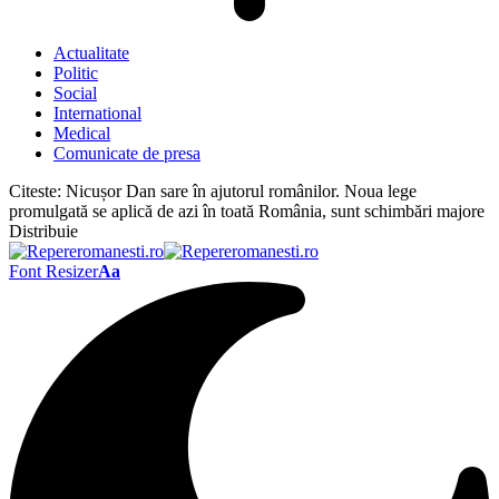
Actualitate
Politic
Social
International
Medical
Comunicate de presa
Citeste:
Nicușor Dan sare în ajutorul românilor. Noua lege
promulgată se aplică de azi în toată România, sunt schimbări majore
Distribuie
Font Resizer
Aa