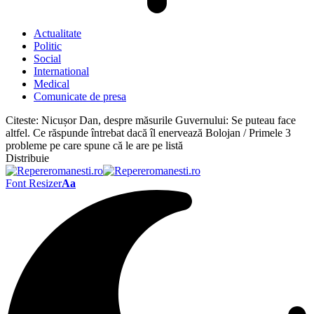
Actualitate
Politic
Social
International
Medical
Comunicate de presa
Citeste:
Nicușor Dan, despre măsurile Guvernului: Se puteau face
altfel. Ce răspunde întrebat dacă îl enervează Bolojan / Primele 3
probleme pe care spune că le are pe listă
Distribuie
Font Resizer
Aa