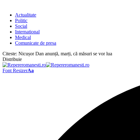
Actualitate
Politic
Social
International
Medical
Comunicate de presa
Citeste:
Nicușor Dan anunță, marți, că măsuri se vor lua
Distribuie
Font Resizer
Aa