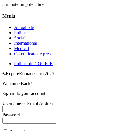
3 minute timp de citire
Meniu
Actualitate
Politic
Social
International
Medical
Comunicate de presa
Politica de COOKIE
©RepereRomanesti.ro 2025
Welcome Back!
Sign in to your account
Username or Email Address
Password