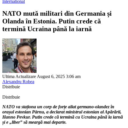
International
NATO mută militari din Germania și
Olanda în Estonia. Putin crede că
termină Ucraina până la iarnă
Ultima Actualizare August 6, 2025 3:06 am
Alexandru Robea
Distribuie
Distribuie
NATO va staționa un corp de forțe aliat germano-olandez în
orașul estonian Pärnu, a declarat ministrul estonian al Apărării,
Hanno Pevkur. Putin crede că termină cu Ucraina până la iarnă
și e „liber” să meargă mai departe.