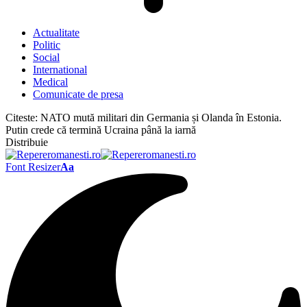
Actualitate
Politic
Social
International
Medical
Comunicate de presa
Citeste:
NATO mută militari din Germania și Olanda în Estonia.
Putin crede că termină Ucraina până la iarnă
Distribuie
Font Resizer
Aa