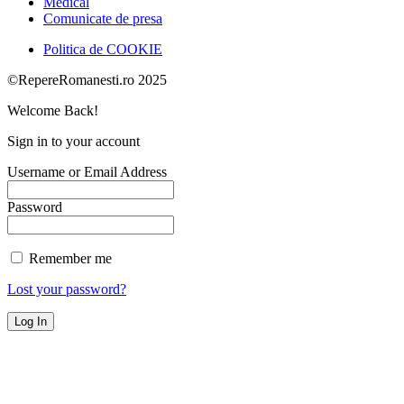
Medical
Comunicate de presa
Politica de COOKIE
©RepereRomanesti.ro 2025
Welcome Back!
Sign in to your account
Username or Email Address
Password
Remember me
Lost your password?