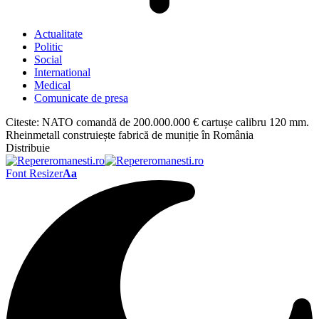
Actualitate
Politic
Social
International
Medical
Comunicate de presa
Citeste:
NATO comandă de 200.000.000 € cartușe calibru 120 mm.
Rheinmetall construiește fabrică de muniție în România
Distribuie
Font Resizer
Aa