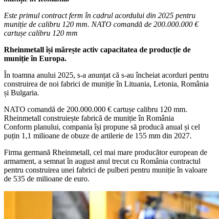
Este primul contract ferm în cadrul acordului din 2025 pentru
muniție de calibru 120 mm. NATO comandă de 200.000.000 €
cartușe calibru 120 mm
Rheinmetall își mărește activ capacitatea de producție de
muniție în Europa.
În toamna anului 2025, s-a anunțat că s-au încheiat acorduri pentru
construirea de noi fabrici de muniție în Lituania, Letonia, România
și Bulgaria.
NATO comandă de 200.000.000 € cartușe calibru 120 mm.
Rheinmetall construiește fabrică de muniție în România
Conform planului, compania își propune să producă anual și cel
puțin 1,1 milioane de obuze de artilerie de 155 mm din 2027.
Firma germană Rheinmetall, cel mai mare producător european de
armament, a semnat în august anul trecut cu România contractul
pentru construirea unei fabrici de pulberi pentru muniție în valoare
de 535 de milioane de euro.