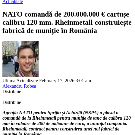
Actualitate
NATO comandă de 200.000.000 € cartușe
calibru 120 mm. Rheinmetall construiește
fabrică de muniție în România
Ultima Actualizare February 17, 2026 3:01 am
Alexandru Robea
Distribuie
Distribuie
Agenția NATO pentru Sprijin și Achiziții (NSPA) a plasat o
comandă de la Rheinmetall pentru muniție de tanc de calibru 120
mm în valoare de 200 de milioane de euro, a anunțat compania.
Rheinmetall, contract pentru construirea unei noi fabrici de
muniție în România.