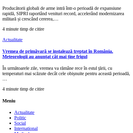
Producătorii globali de arme intră într-o perioadă de expansiune
rapidă, SIPRI raportând venituri record, accelerând modernizarea
militară și crescând cererea,…
4 minute timp de citire
Actualitate
Vremea de primăvară se instalează treptat în România.
Meteorologii au anunțat cât mai ține frigul
În următoarele zile, vremea va rămâne rece în estul țării, cu
temperaturi mai scăzute decât cele obișnuite pentru această perioadă,
…
4 minute timp de citire
Meniu
Actualitate
Politic
Social
International