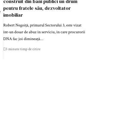
construit din bani publici un drum
pentru fratele său, dezvoltator
e
imobiliar
Robert Negoiță, primarul Sectorului 3, este vizat
înt-un dosar de abuz în serviciu, în care procurorii
DNA fac joi dimineață…
3 minute timp de citire