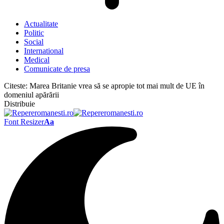
Actualitate
Politic
Social
International
Medical
Comunicate de presa
Citeste:
Marea Britanie vrea să se apropie tot mai mult de UE în
domeniul apărării
Distribuie
Font Resizer
Aa