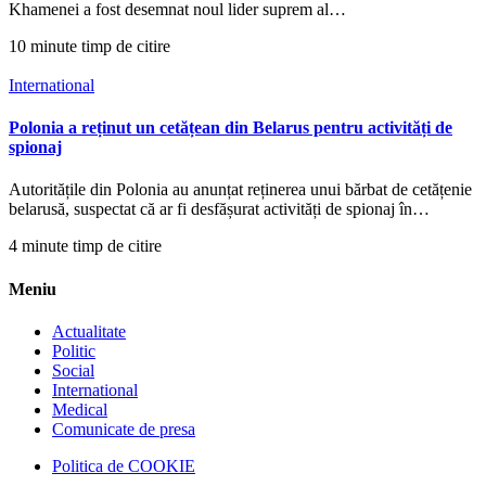
Khamenei a fost desemnat noul lider suprem al…
10 minute timp de citire
International
Polonia a reținut un cetățean din Belarus pentru activități de
spionaj
Autoritățile din Polonia au anunțat reținerea unui bărbat de cetățenie
belarusă, suspectat că ar fi desfășurat activități de spionaj în…
4 minute timp de citire
Meniu
Actualitate
Politic
Social
International
Medical
Comunicate de presa
Politica de COOKIE