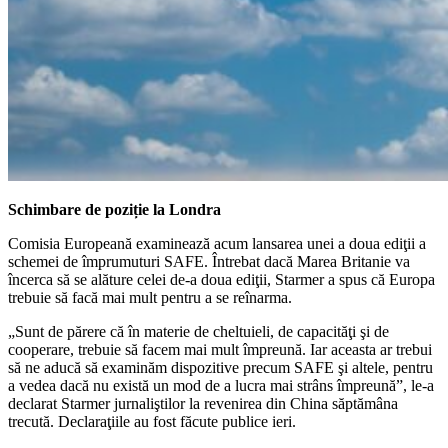
Schimbare de poziție la Londra
Comisia Europeană examinează acum lansarea unei a doua ediţii a
schemei de împrumuturi SAFE. Întrebat dacă Marea Britanie va
încerca să se alăture celei de-a doua ediţii, Starmer a spus că Europa
trebuie să facă mai mult pentru a se reînarma.
„Sunt de părere că în materie de cheltuieli, de capacităţi şi de
cooperare, trebuie să facem mai mult împreună. Iar aceasta ar trebui
să ne aducă să examinăm dispozitive precum SAFE şi altele, pentru
a vedea dacă nu există un mod de a lucra mai strâns împreună”, le-a
declarat Starmer jurnaliştilor la revenirea din China săptămâna
trecută. Declaraţiile au fost făcute publice ieri.