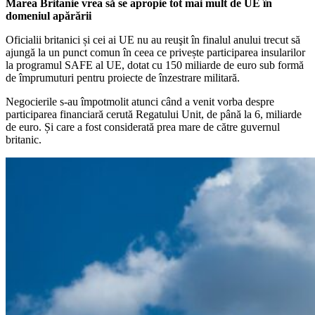
Marea Britanie vrea să se apropie tot mai mult de UE în
domeniul apărării
Oficialii britanici și cei ai UE nu au reuşit în finalul anului trecut să
ajungă la un punct comun în ceea ce privește participarea insularilor
la programul SAFE al UE, dotat cu 150 miliarde de euro sub formă
de împrumuturi pentru proiecte de înzestrare militară.
Negocierile s-au împotmolit atunci când a venit vorba despre
participarea financiară cerută Regatului Unit, de până la 6, miliarde
de euro. Și care a fost considerată prea mare de către guvernul
britanic.