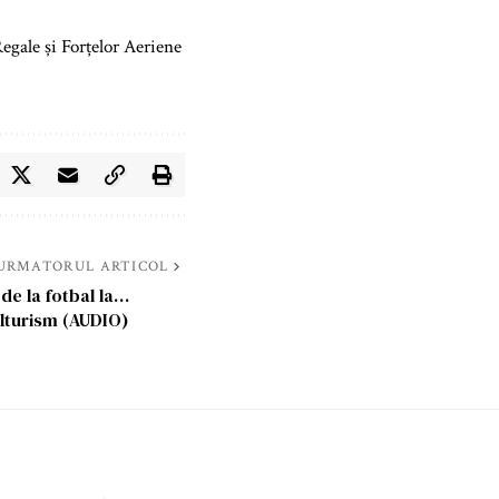
egale și Forțelor Aeriene
URMATORUL ARTICOL
de la fotbal la…
lturism (AUDIO)