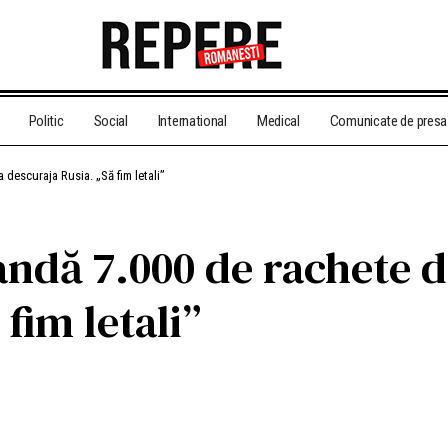
Politic
Social
International
Medical
Comunicate de presa
descuraja Rusia. „Să fim letali”
ndă 7.000 de rachete d
fim letali”