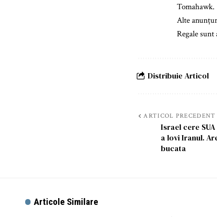
Tomahawk.
Alte anunțur
Regale sunt a
Distribuie Articol
ARTICOL PRECEDENT
Israel cere SU
a lovi Iranul. A
bucata
Articole Similare