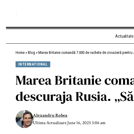
Actualitate
Home
»
Blog
»
Marea Britanie comandă 7.000 de rachete de croazieră pentru a 
INTERNATIONAL
Marea Britanie coma
descuraja Rusia. „Să 
Alexandru Robea
Ultima Actualizare June 16, 2025 3:06 am