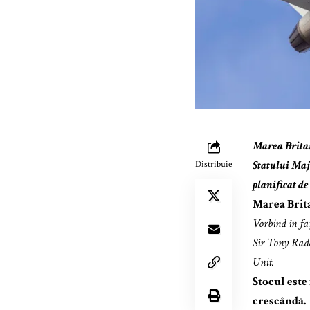
Marea Britan
Statului Maj
Distribuie
planificat de
Marea Brita
Vorbind în fa
Sir Tony Radak
Unit.
Stocul este
crescândă.