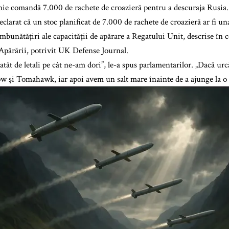
ie comandă 7.000 de rachete de croazieră pentru a descuraja Rusia. „
clarat că un stoc planificat de 7.000 de rachete de croazieră ar fi un
mbunătățiri ale capacității de apărare a Regatului Unit, descrise în 
 Apărării, potrivit UK Defense Journal.
tât de letali pe cât ne-am dori”, le-a spus parlamentarilor. „Dacă ur
 și Tomahawk, iar apoi avem un salt mare înainte de a ajunge la o 