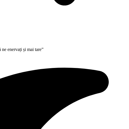
 ne enervați și mai tare”