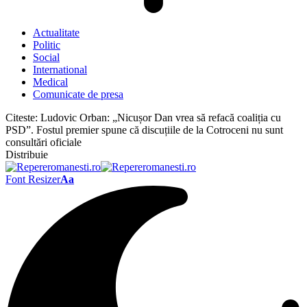
Actualitate
Politic
Social
International
Medical
Comunicate de presa
Citeste:
Ludovic Orban: „Nicușor Dan vrea să refacă coaliția cu
PSD”. Fostul premier spune că discuțiile de la Cotroceni nu sunt
consultări oficiale
Distribuie
Font Resizer
Aa