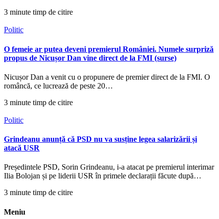
3 minute timp de citire
Politic
O femeie ar putea deveni premierul României. Numele surpriză
propus de Nicușor Dan vine direct de la FMI (surse)
Nicușor Dan a venit cu o propunere de premier direct de la FMI. O
româncă, ce lucrează de peste 20…
3 minute timp de citire
Politic
Grindeanu anunță că PSD nu va susține legea salarizării și
atacă USR
Președintele PSD, Sorin Grindeanu, i-a atacat pe premierul interimar
Ilia Bolojan și pe liderii USR în primele declarații făcute după…
3 minute timp de citire
Meniu