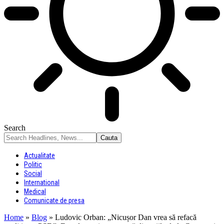
Search
Actualitate
Politic
Social
International
Medical
Comunicate de presa
Home
»
Blog
»
Ludovic Orban: „Nicușor Dan vrea să refacă