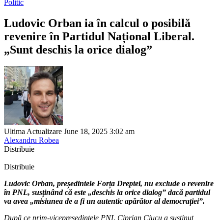
Politic
Ludovic Orban ia în calcul o posibilă
revenire în Partidul Național Liberal.
„Sunt deschis la orice dialog”
Ultima Actualizare June 18, 2025 3:02 am
Alexandru Robea
Distribuie
Distribuie
Ludovic Orban, președintele Forța Dreptei, nu exclude o revenire
în PNL, susținând că este „deschis la orice dialog” dacă partidul
va avea „misiunea de a fi un autentic apărător al democrației”.
După ce prim-vicepreşedintele PNL Ciprian Ciucu a susţinut,