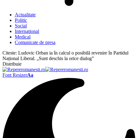
Actualitate
Politic
Social
International
Medical
Comunicate de presa
Citeste:
Ludovic Orban ia în calcul o posibilă revenire în Partidul
Național Liberal. „Sunt deschis la orice dialog”
Distribuie
Font Resizer
Aa