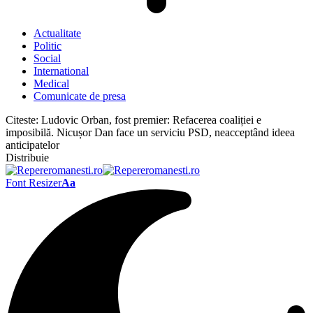
Actualitate
Politic
Social
International
Medical
Comunicate de presa
Citeste:
Ludovic Orban, fost premier: Refacerea coaliției e
imposibilă. Nicușor Dan face un serviciu PSD, neacceptând ideea
anticipatelor
Distribuie
Font Resizer
Aa