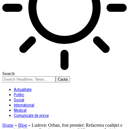
Search
Actualitate
Politic
Social
International
Medical
Comunicate de presa
Home
»
Blog
»
Ludovic Orban, fost premier: Refacerea coaliției e