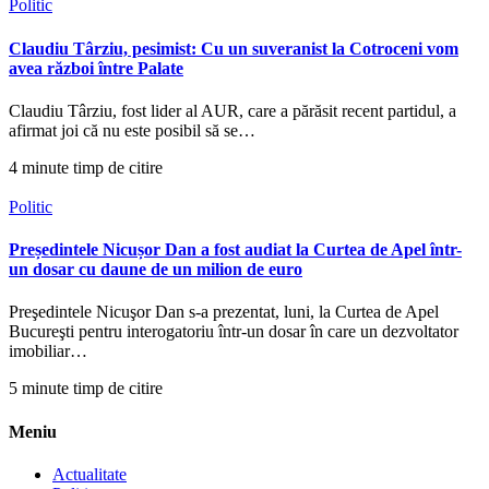
Politic
Claudiu Târziu, pesimist: Cu un suveranist la Cotroceni vom
avea război între Palate
Claudiu Târziu, fost lider al AUR, care a părăsit recent partidul, a
afirmat joi că nu este posibil să se…
4 minute timp de citire
Politic
Președintele Nicușor Dan a fost audiat la Curtea de Apel într-
un dosar cu daune de un milion de euro
Preşedintele Nicuşor Dan s-a prezentat, luni, la Curtea de Apel
Bucureşti pentru interogatoriu într-un dosar în care un dezvoltator
imobiliar…
5 minute timp de citire
Meniu
Actualitate