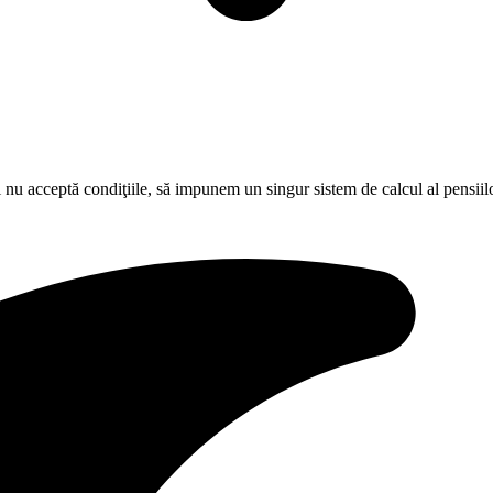
u acceptă condiţiile, să impunem un singur sistem de calcul al pensiilor /