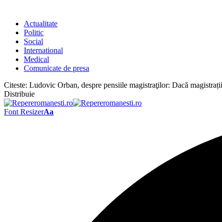
Actualitate
Politic
Social
International
Medical
Comunicate de presa
Citeste:
Ludovic Orban, despre pensiile magistraţilor: Dacă magistrații n
Distribuie
Font Resizer
Aa