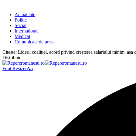
Actualitate
Politic
Social
International
Medical
Comunicate de presa
Citeste:
Liderii coaliției, acord privind creșterea salariului minim, aș
Distribuie
Font Resizer
Aa