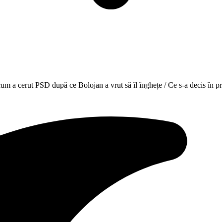
a cum a cerut PSD după ce Bolojan a vrut să îl înghețe / Ce s-a decis în p