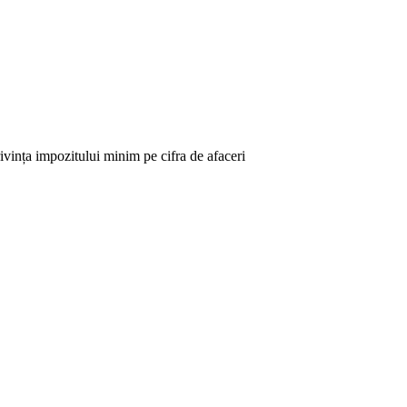
rivința impozitului minim pe cifra de afaceri