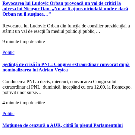
Revocarea lui Ludovic Orban provoacă un val de critici la
adresa lui Nicușor Dan. „Nu ar fi ajuns niciodată unde e dacă
Orban nu îl susținea…”
Revocarea lui Ludovic Orban din funcția de consilier prezidențial a
stârnit un val de reacții în mediul politic și public,…
9 minute timp de citire
Politic
Ședință de criză în PNL: Congres extraordinar convocat după
nominalizarea lui Adrian Veștea
Conducerea PNL a decis, miercuri, convocarea Congresului
extraordinar al PNL, duminică, începând cu ora 12.00, la Romexpo,
potrivit unor surse…
4 minute timp de citire
Politic
Moțiunea de cenzură a AUR, citită în plenul Parlamentului