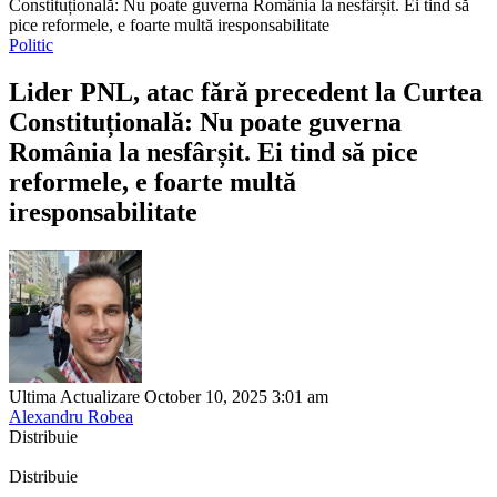
Constituțională: Nu poate guverna România la nesfârșit. Ei tind să
pice reformele, e foarte multă iresponsabilitate
Politic
Lider PNL, atac fără precedent la Curtea
Constituțională: Nu poate guverna
România la nesfârșit. Ei tind să pice
reformele, e foarte multă
iresponsabilitate
Ultima Actualizare October 10, 2025 3:01 am
Alexandru Robea
Distribuie
Distribuie