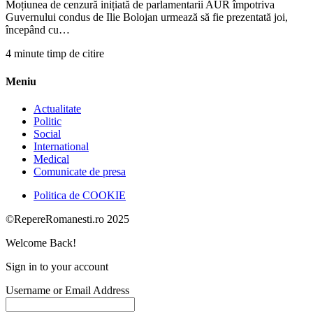
Moțiunea de cenzură inițiată de parlamentarii AUR împotriva
Guvernului condus de Ilie Bolojan urmează să fie prezentată joi,
începând cu…
4 minute timp de citire
Meniu
Actualitate
Politic
Social
International
Medical
Comunicate de presa
Politica de COOKIE
©RepereRomanesti.ro 2025
Welcome Back!
Sign in to your account
Username or Email Address