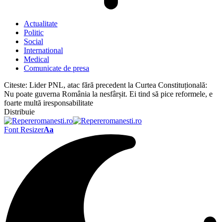
Actualitate
Politic
Social
International
Medical
Comunicate de presa
Citeste:
Lider PNL, atac fără precedent la Curtea Constituțională:
Nu poate guverna România la nesfârșit. Ei tind să pice reformele, e
foarte multă iresponsabilitate
Distribuie
Font Resizer
Aa