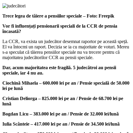
Trece legea de tăiere a pensiilor speciale – Foto: Freepik
Vor fi influențați pensionarii speciali de la CCR de pensia
încasată?
La CCR, va exista un judecător desemnat raportor pe această speță.
El va întocmi un raport. Decizia se ia cu majoritate de voturi. Mereu
s-a speculat că tăierea pensiilor speciale nu va trecere pentru că
majoritatea judecătorilor CCR au pensii speciale.
Dar, acum majoritatea este fragilă. 5 judecătroi au pensii
speciale, iar 4 nu au.
Ciochină Mihaela – 600.000 lei pe an / Pensie specială de 50.000
lei pe lună
Cristian Deliorga – 825.000 lei pe an / Pensie de 68.700 lei pe
lună
Bogdan Licu – 383.000 lei pe an / Pensie de 32.000 lei/lună
Iulia Scânteie – 417.000 lei pe an / Pensie de 34.500 lei/lună