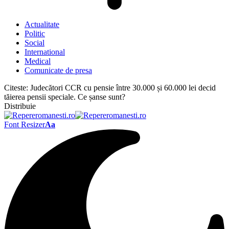
Actualitate
Politic
Social
International
Medical
Comunicate de presa
Citeste:
Judecători CCR cu pensie între 30.000 și 60.000 lei decid
tăierea pensii speciale. Ce șanse sunt?
Distribuie
Font Resizer
Aa