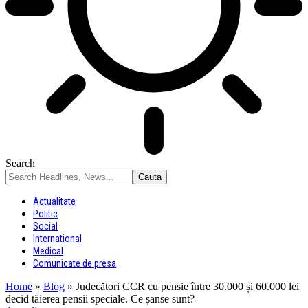
Search
Actualitate
Politic
Social
International
Medical
Comunicate de presa
Home
»
Blog
»
Judecători CCR cu pensie între 30.000 și 60.000 lei
decid tăierea pensii speciale. Ce șanse sunt?