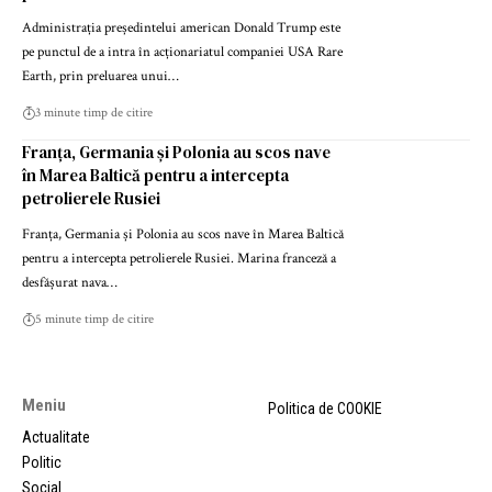
Administrația președintelui american Donald Trump este
pe punctul de a intra în acționariatul companiei USA Rare
Earth, prin preluarea unui…
3 minute timp de citire
Franța, Germania și Polonia au scos nave
în Marea Baltică pentru a intercepta
petrolierele Rusiei
Franța, Germania și Polonia au scos nave în Marea Baltică
pentru a intercepta petrolierele Rusiei. Marina franceză a
desfășurat nava…
5 minute timp de citire
Meniu
Politica de COOKIE
Actualitate
Politic
Social