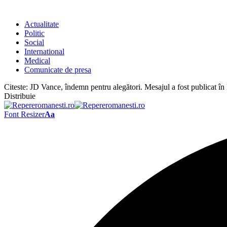
Actualitate
Politic
Social
International
Medical
Comunicate de presa
Citeste:
JD Vance, îndemn pentru alegători. Mesajul a fost publicat î
Distribuie
Font Resizer
Aa