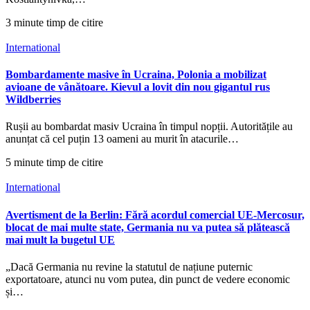
3 minute timp de citire
International
Bombardamente masive în Ucraina, Polonia a mobilizat
avioane de vânătoare. Kievul a lovit din nou gigantul rus
Wildberries
Rușii au bombardat masiv Ucraina în timpul nopții. Autoritățile au
anunțat că cel puțin 13 oameni au murit în atacurile…
5 minute timp de citire
International
Avertisment de la Berlin: Fără acordul comercial UE-Mercosur,
blocat de mai multe state, Germania nu va putea să plătească
mai mult la bugetul UE
„Dacă Germania nu revine la statutul de națiune puternic
exportatoare, atunci nu vom putea, din punct de vedere economic
și…