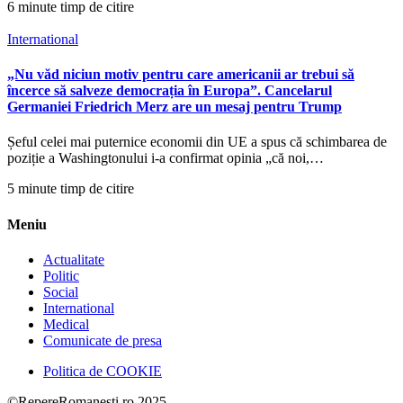
6 minute timp de citire
International
„Nu văd niciun motiv pentru care americanii ar trebui să
încerce să salveze democrația în Europa”. Cancelarul
Germaniei Friedrich Merz are un mesaj pentru Trump
Șeful celei mai puternice economii din UE a spus că schimbarea de
poziție a Washingtonului i-a confirmat opinia „că noi,…
5 minute timp de citire
Meniu
Actualitate
Politic
Social
International
Medical
Comunicate de presa
Politica de COOKIE
©RepereRomanesti.ro 2025