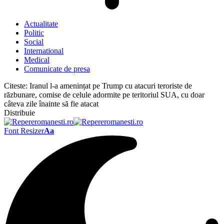
Actualitate
Politic
Social
International
Medical
Comunicate de presa
Citeste:
Iranul l-a amenințat pe Trump cu atacuri teroriste de
răzbunare, comise de celule adormite pe teritoriul SUA, cu doar
câteva zile înainte să fie atacat
Distribuie
Font Resizer
Aa