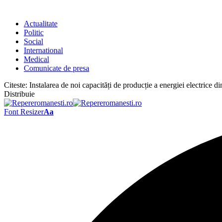
Actualitate
Politic
Social
International
Medical
Comunicate de presa
Citeste:
Instalarea de noi capacități de producție a energiei electrice di
Distribuie
Font Resizer
Aa