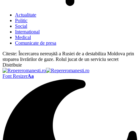
Actualitate
Politic
Social
International
Medical
Comunicate de presa
Citeste:
Încercarea nereușită a Rusiei de a destabiliza Moldova prin
stoparea livrărilor de gaze. Rolul jucat de un serviciu secret
Distribuie
Font Resizer
Aa