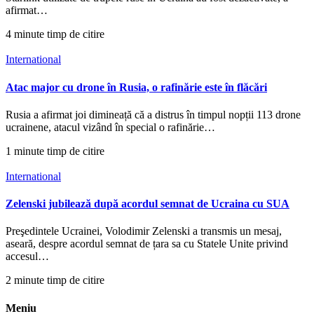
afirmat…
4 minute timp de citire
International
Atac major cu drone în Rusia, o rafinărie este în flăcări
Rusia a afirmat joi dimineață că a distrus în timpul nopții 113 drone
ucrainene, atacul vizând în special o rafinărie…
1 minute timp de citire
International
Zelenski jubilează după acordul semnat de Ucraina cu SUA
Preşedintele Ucrainei, Volodimir Zelenski a transmis un mesaj,
aseară, despre acordul semnat de țara sa cu Statele Unite privind
accesul…
2 minute timp de citire
Meniu