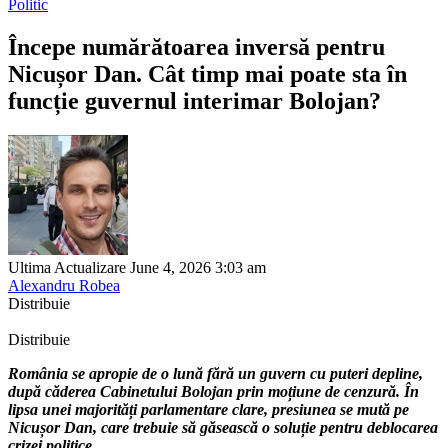
Politic
Începe numărătoarea inversă pentru
Nicușor Dan. Cât timp mai poate sta în
funcție guvernul interimar Bolojan?
Ultima Actualizare June 4, 2026 3:03 am
Alexandru Robea
Distribuie
Distribuie
România se apropie de o lună fără un guvern cu puteri depline,
după căderea Cabinetului Bolojan prin moțiune de cenzură. În
lipsa unei majorități parlamentare clare, presiunea se mută pe
Nicușor Dan, care trebuie să găsească o soluție pentru deblocarea
crizei politice.