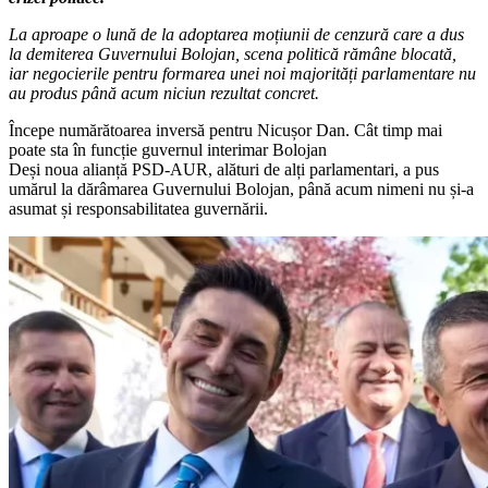
La aproape o lună de la adoptarea moțiunii de cenzură care a dus
la demiterea Guvernului Bolojan, scena politică rămâne blocată,
iar negocierile pentru formarea unei noi majorități parlamentare nu
au produs până acum niciun rezultat concret.
Începe numărătoarea inversă pentru Nicușor Dan. Cât timp mai
poate sta în funcție guvernul interimar Bolojan
Deși noua alianță PSD-AUR, alături de alți parlamentari, a pus
umărul la dărâmarea Guvernului Bolojan, până acum nimeni nu și-a
asumat și responsabilitatea guvernării.