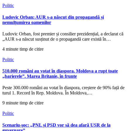
Politic
Ludovic Orban: AUR s-a născut din propagandă și
nemulțumirea oamenilor
Ludovic Orban, fost premier și consilier prezidențial, a declarat că
„AUR s-a născut susținut de o propagandă care există în…
4 minute timp de citire
Politic
510.000 români au votat în diaspora. Moldova a rupt toate
„barierele”. Marea Britanie, în frunte
Peste 300.000 români au votat în diaspora, creștere de 90% față de
turul 1. Record în Rep. Moldova. În Moldova,…
9 minute timp de citire
Politic
Scenariu-şoc: „PNL și PSD vor să dea afară USR de la
guvernare”