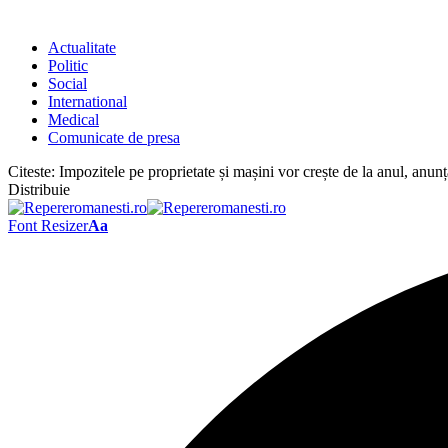
Actualitate
Politic
Social
International
Medical
Comunicate de presa
Citeste:
Impozitele pe proprietate și mașini vor crește de la anul, anunț
Distribuie
Font Resizer
Aa