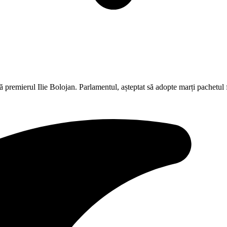
ă premierul Ilie Bolojan. Parlamentul, așteptat să adopte marți pachetul f