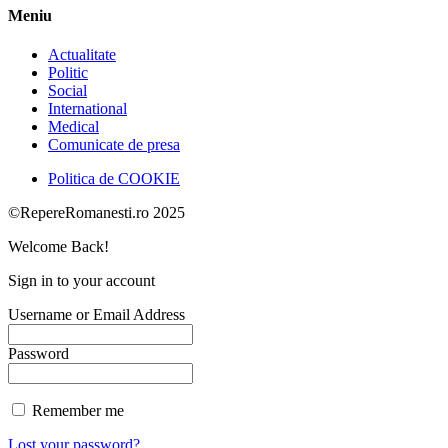
Meniu
Actualitate
Politic
Social
International
Medical
Comunicate de presa
Politica de COOKIE
©RepereRomanesti.ro 2025
Welcome Back!
Sign in to your account
Username or Email Address
Password
Remember me
Lost your password?