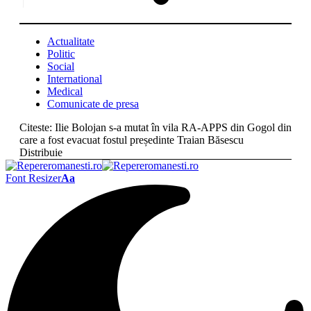
Actualitate
Politic
Social
International
Medical
Comunicate de presa
Citeste:
Ilie Bolojan s-a mutat în vila RA-APPS din Gogol din
care a fost evacuat fostul președinte Traian Băsescu
Distribuie
Font Resizer
Aa