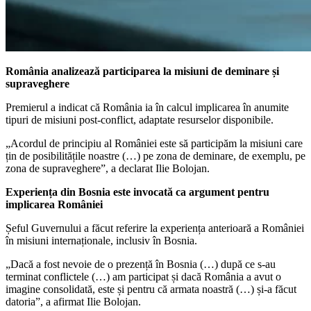
România analizează participarea la misiuni de deminare și
supraveghere
Premierul a indicat că România ia în calcul implicarea în anumite
tipuri de misiuni post-conflict, adaptate resurselor disponibile.
„Acordul de principiu al României este să participăm la misiuni care
țin de posibilitățile noastre (…) pe zona de deminare, de exemplu, pe
zona de supraveghere”, a declarat Ilie Bolojan.
Experiența din Bosnia este invocată ca argument pentru
implicarea României
Șeful Guvernului a făcut referire la experiența anterioară a României
în misiuni internaționale, inclusiv în Bosnia.
„Dacă a fost nevoie de o prezență în Bosnia (…) după ce s-au
terminat conflictele (…) am participat și dacă România a avut o
imagine consolidată, este și pentru că armata noastră (…) și-a făcut
datoria”, a afirmat Ilie Bolojan.