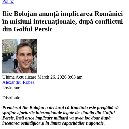
Politic
Ilie Bolojan anunță implicarea României
în misiuni internaționale, după conflictul
din Golful Persic
Ultima Actualizare March 26, 2026 3:03 am
Alexandru Robea
Distribuie
Distribuie
Premierul Ilie Bolojan a declarat că România este pregătită să
sprijine eforturile internaționale legate de situația din Golful
Persic, însă orice implicare militară va avea loc doar după
încetarea ostilităților și în limita capacităților naționale.