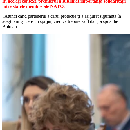
În același context, premierul a subliniat importanța solidarității
între statele membre ale NATO.
„Atunci când partenerul a cărui protecție ți-a asigurat siguranța în
acești ani își cere un sprijin, cred că trebuie să îl dai”, a spus Ilie
Bolojan.