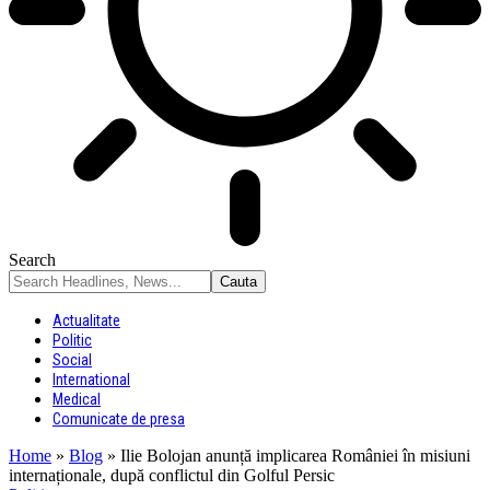
Search
Actualitate
Politic
Social
International
Medical
Comunicate de presa
Home
»
Blog
»
Ilie Bolojan anunță implicarea României în misiuni
internaționale, după conflictul din Golful Persic