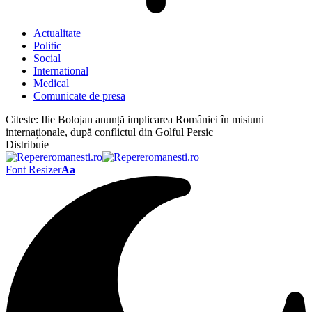
Actualitate
Politic
Social
International
Medical
Comunicate de presa
Citeste:
Ilie Bolojan anunță implicarea României în misiuni
internaționale, după conflictul din Golful Persic
Distribuie
Font Resizer
Aa