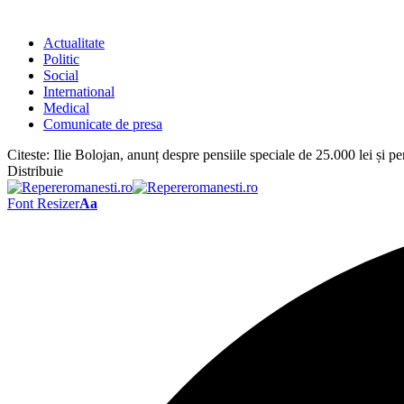
Actualitate
Politic
Social
International
Medical
Comunicate de presa
Citeste:
Ilie Bolojan, anunț despre pensiile speciale de 25.000 lei și p
Distribuie
Font Resizer
Aa