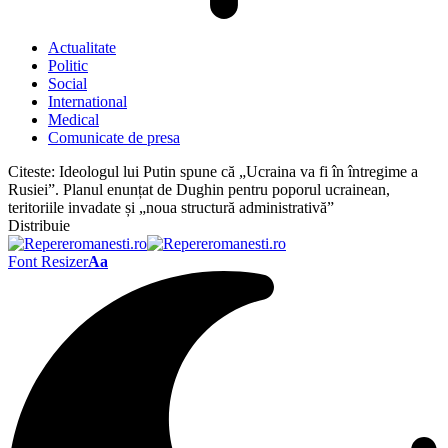
Actualitate
Politic
Social
International
Medical
Comunicate de presa
Citeste:
Ideologul lui Putin spune că „Ucraina va fi în întregime a
Rusiei”. Planul enunțat de Dughin pentru poporul ucrainean,
teritoriile invadate și „noua structură administrativă”
Distribuie
Font Resizer
Aa