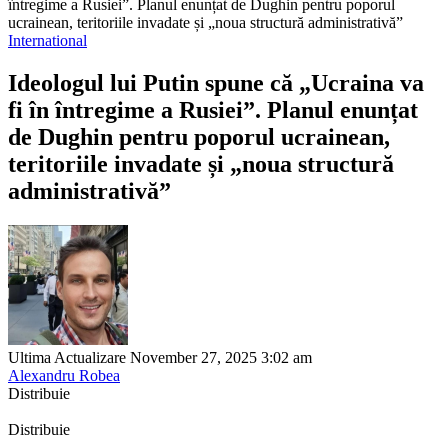
întregime a Rusiei”. Planul enunțat de Dughin pentru poporul
ucrainean, teritoriile invadate și „noua structură administrativă”
International
Ideologul lui Putin spune că „Ucraina va
fi în întregime a Rusiei”. Planul enunțat
de Dughin pentru poporul ucrainean,
teritoriile invadate și „noua structură
administrativă”
Ultima Actualizare November 27, 2025 3:02 am
Alexandru Robea
Distribuie
Distribuie