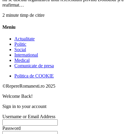
reafirmat…
2 minute timp de citire
Meniu
Actualitate
Politic
Social
International
Medical
Comunicate de presa
Politica de COOKIE
©RepereRomanesti.ro 2025
Welcome Back!
Sign in to your account
Username or Email Address
Password