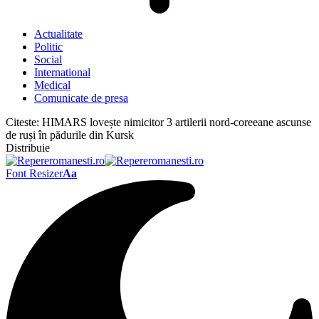
Actualitate
Politic
Social
International
Medical
Comunicate de presa
Citeste:
HIMARS lovește nimicitor 3 artilerii nord-coreeane ascunse
de ruși în pădurile din Kursk
Distribuie
Font Resizer
Aa