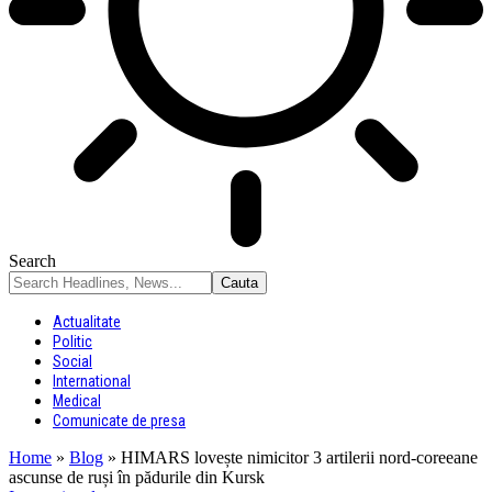
Search
Actualitate
Politic
Social
International
Medical
Comunicate de presa
Home
»
Blog
»
HIMARS lovește nimicitor 3 artilerii nord-coreeane
ascunse de ruși în pădurile din Kursk