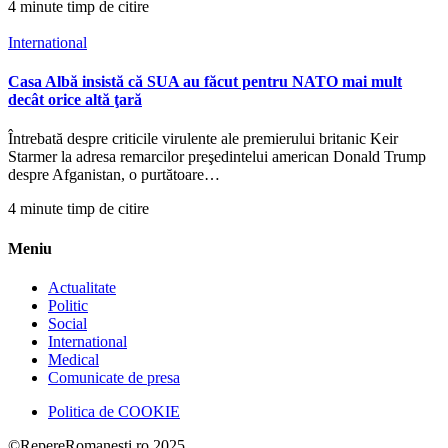
4 minute timp de citire
International
Casa Albă insistă că SUA au făcut pentru NATO mai mult
decât orice altă ţară
Întrebată despre criticile virulente ale premierului britanic Keir
Starmer la adresa remarcilor preşedintelui american Donald Trump
despre Afganistan, o purtătoare…
4 minute timp de citire
Meniu
Actualitate
Politic
Social
International
Medical
Comunicate de presa
Politica de COOKIE
©RepereRomanesti.ro 2025