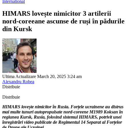
International
HIMARS lovește nimicitor 3 artilerii
nord-coreeane ascunse de ruși în pădurile
din Kursk
Ultima Actualizare March 20, 2025 3:24 am
Alexandru Robea
Distribuie
Distribuie
HIMARS lovește nimicitor în Rusia. Forțele ucrainene au distrus
mai multe tunuri autopropulsate nord-coreene M1989 Koksan în
regiunea Kursk, Rusia, folosind sistemul HIMARS, potrivit unei
înregistrări video publicate de Regimentul 14 Separat al Forțelor
de Drone ale Ucrainei.