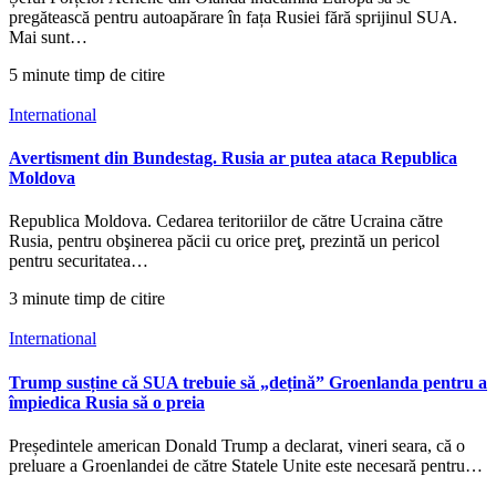
pregătească pentru autoapărare în fața Rusiei fără sprijinul SUA.
Mai sunt…
5 minute timp de citire
International
Avertisment din Bundestag. Rusia ar putea ataca Republica
Moldova
Republica Moldova. Cedarea teritoriilor de către Ucraina către
Rusia, pentru obşinerea păcii cu orice preţ, prezintă un pericol
pentru securitatea…
3 minute timp de citire
International
Trump susține că SUA trebuie să „dețină” Groenlanda pentru a
împiedica Rusia să o preia
Președintele american Donald Trump a declarat, vineri seara, că o
preluare a Groenlandei de către Statele Unite este necesară pentru…