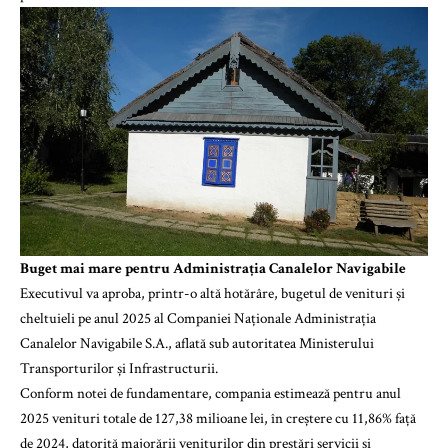
Buget mai mare pentru Administrația Canalelor Navigabile
Executivul va aproba, printr-o altă hotărâre, bugetul de venituri și
cheltuieli pe anul 2025 al Companiei Naționale Administrația
Canalelor Navigabile S.A., aflată sub autoritatea Ministerului
Transporturilor și Infrastructurii.
Conform notei de fundamentare, compania estimează pentru anul
2025 venituri totale de 127,38 milioane lei, în creștere cu 11,86% față
de 2024, datorită majorării veniturilor din prestări servicii și