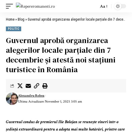
Aa
Home
»
Blog
»
Guvernul aprobă organizarea alegerilor locale parțiale din 7 decembrie și atestă noi stațiuni turistice în România
POLITIC
Guvernul aprobă organizarea
alegerilor locale parțiale din 7
decembrie și atestă noi stațiuni
turistice în România
Alexandru Robea
Ultima Actualizare November 1, 2025 3:05 am
Guvernul condus de premierul Ilie Bolojan se reunește vineri într-o
ședință extraordinară pentru a adopta mai multe hotărâri, printre care