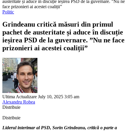
austeritate și aduce în discuție ieșirea PSD de la guvernare. ”Nu ne
face prizonieri ai acestei coaliții”
Politic
Grindeanu critică măsuri din primul
pachet de austeritate și aduce în discuție
ieșirea PSD de la guvernare. ”Nu ne face
prizonieri ai acestei coaliții”
Ultima Actualizare July 10, 2025 3:05 am
Alexandru Robea
Distribuie
Distribuie
Liderul interimar al PSD, Sorin Grindeanu, critică o parte a