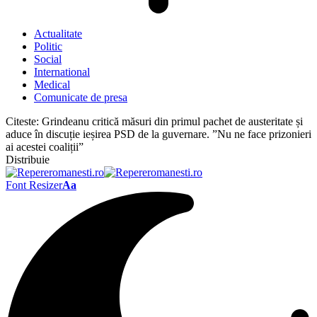
Actualitate
Politic
Social
International
Medical
Comunicate de presa
Citeste:
Grindeanu critică măsuri din primul pachet de austeritate și
aduce în discuție ieșirea PSD de la guvernare. ”Nu ne face prizonieri
ai acestei coaliții”
Distribuie
Font Resizer
Aa