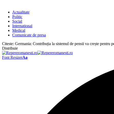
Actualitate
Politic
Social
International
Medical
Comunicate de presa
Citeste:
Germania: Contribuția la sistemul de pensii va crește pentru p
Distribuie
Font Resizer
Aa