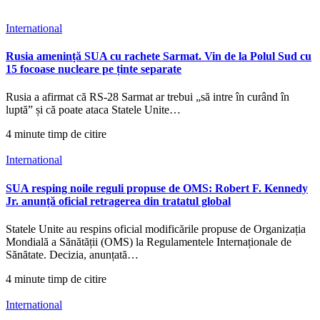
International
Rusia amenință SUA cu rachete Sarmat. Vin de la Polul Sud cu
15 focoase nucleare pe ținte separate
Rusia a afirmat că RS-28 Sarmat ar trebui „să intre în curând în
luptă” și că poate ataca Statele Unite…
4 minute timp de citire
International
SUA resping noile reguli propuse de OMS: Robert F. Kennedy
Jr. anunță oficial retragerea din tratatul global
Statele Unite au respins oficial modificările propuse de Organizația
Mondială a Sănătății (OMS) la Regulamentele Internaționale de
Sănătate. Decizia, anunțată…
4 minute timp de citire
International