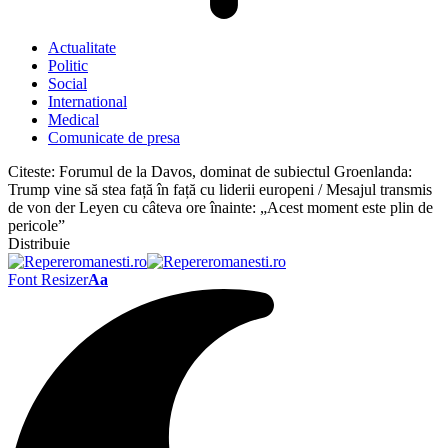
Actualitate
Politic
Social
International
Medical
Comunicate de presa
Citeste:
Forumul de la Davos, dominat de subiectul Groenlanda:
Trump vine să stea față în față cu liderii europeni / Mesajul transmis
de von der Leyen cu câteva ore înainte: „Acest moment este plin de
pericole”
Distribuie
Font Resizer
Aa