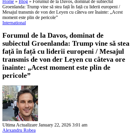
Home
»
Blog
»
Forumul de la Davos, dominat de subiectul
Groenlanda: Trump vine să stea față în față cu liderii europeni /
Mesajul transmis de von der Leyen cu câteva ore înainte: „Acest
moment este plin de pericole”
International
Forumul de la Davos, dominat de
subiectul Groenlanda: Trump vine să stea
față în față cu liderii europeni / Mesajul
transmis de von der Leyen cu câteva ore
înainte: „Acest moment este plin de
pericole”
Ultima Actualizare January 22, 2026 3:01 am
Alexandru Robea