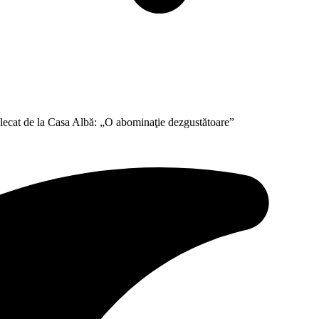
ecat de la Casa Albă: „O abominaţie dezgustătoare”