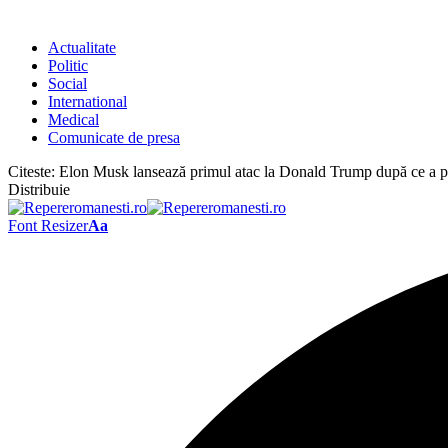
Actualitate
Politic
Social
International
Medical
Comunicate de presa
Citeste:
Elon Musk lansează primul atac la Donald Trump după ce a pl
Distribuie
Font Resizer
Aa