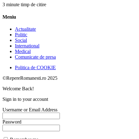
3 minute timp de citire
Meniu
Actualitate
Politic
Social
International
Medical
Comunicate de presa
Politica de COOKIE
©RepereRomanesti.ro 2025
Welcome Back!
Sign in to your account
Username or Email Address
Password