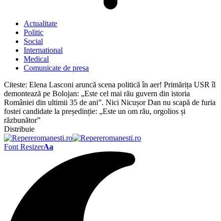
Actualitate
Politic
Social
International
Medical
Comunicate de presa
Citeste:
Elena Lasconi aruncă scena politică în aer! Primărița USR îl
demontează pe Bolojan: „Este cel mai rău guvern din istoria
României din ultimii 35 de ani”. Nici Nicușor Dan nu scapă de furia
fostei candidate la președinție: „Este un om rău, orgolios și
răzbunător”
Distribuie
Font Resizer
Aa