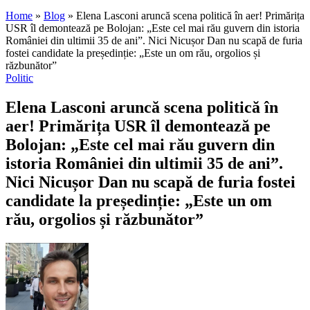
Home
»
Blog
»
Elena Lasconi aruncă scena politică în aer! Primărița
USR îl demontează pe Bolojan: „Este cel mai rău guvern din istoria
României din ultimii 35 de ani”. Nici Nicușor Dan nu scapă de furia
fostei candidate la președinție: „Este un om rău, orgolios și
răzbunător”
Politic
Elena Lasconi aruncă scena politică în
aer! Primărița USR îl demontează pe
Bolojan: „Este cel mai rău guvern din
istoria României din ultimii 35 de ani”.
Nici Nicușor Dan nu scapă de furia fostei
candidate la președinție: „Este un om
rău, orgolios și răzbunător”