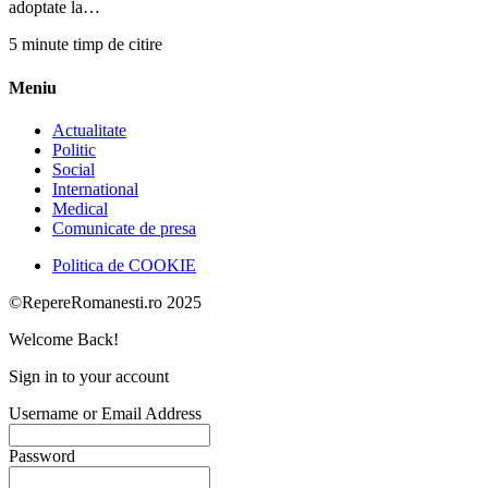
adoptate la…
5 minute timp de citire
Meniu
Actualitate
Politic
Social
International
Medical
Comunicate de presa
Politica de COOKIE
©RepereRomanesti.ro 2025
Welcome Back!
Sign in to your account
Username or Email Address
Password