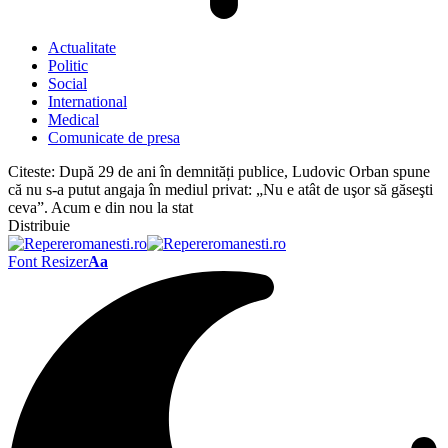
Actualitate
Politic
Social
International
Medical
Comunicate de presa
Citeste:
După 29 de ani în demnități publice, Ludovic Orban spune
că nu s-a putut angaja în mediul privat: „Nu e atât de uşor să găseşti
ceva”. Acum e din nou la stat
Distribuie
Font Resizer
Aa