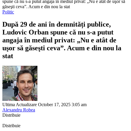
spune că nu s-a putut angaja în mediul privat: „Nu e atât de uşor să
găseşti ceva”. Acum e din nou la stat
Politic
După 29 de ani în demnități publice,
Ludovic Orban spune că nu s-a putut
angaja în mediul privat: „Nu e atât de
uşor să găseşti ceva”. Acum e din nou la
stat
Ultima Actualizare October 17, 2025 3:05 am
Alexandru Robea
Distribuie
Distribuie